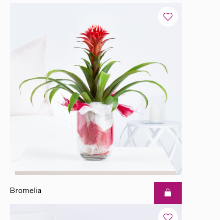
Bromelia