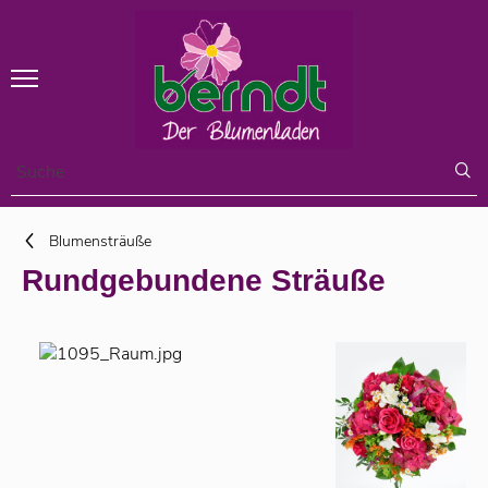
Blumensträuße
Rundgebundene Sträuße