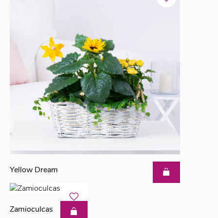
Yellow Dream
Zamioculcas