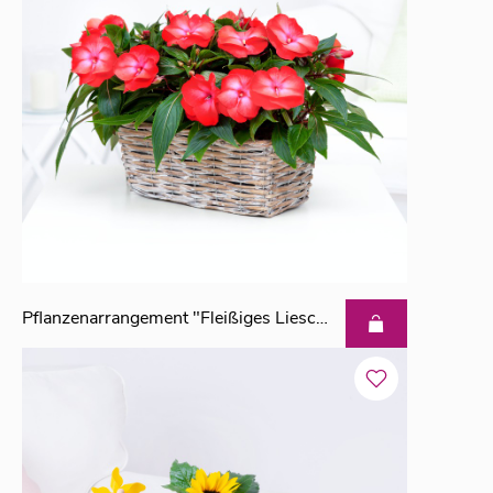
Pflanzenarrangement "Fleißiges Lieschen"