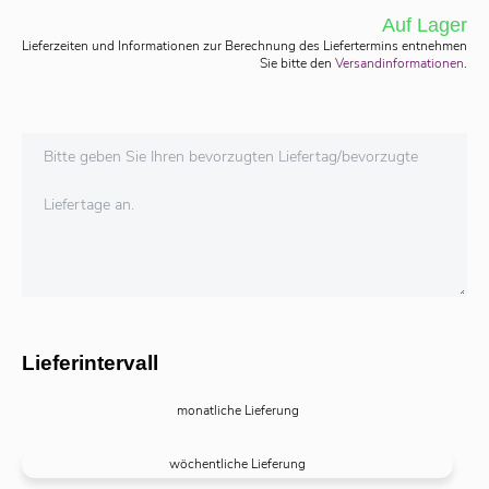
Auf Lager
Lieferzeiten und Informationen zur Berechnung des Liefertermins entnehmen
Sie bitte den
Versandinformationen
.
Bitte geben Sie Ihren bevorzugten Liefertag/bevorzugte
Liefertage an.
Lieferintervall
monatliche Lieferung
wöchentliche Lieferung