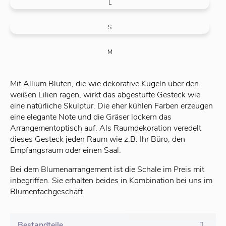
L
S
M
Mit Allium Blüten, die wie dekorative Kugeln über den
weißen Lilien ragen, wirkt das abgestufte Gesteck wie
eine natürliche Skulptur. Die eher kühlen Farben erzeugen
eine
elegante
Note und die Gräser lockern
das
Arrangementoptisch auf.
Als Raumdekoration veredelt
dieses Gesteck jeden Raum wie z.B. Ihr Büro, den
Empfangsraum oder einen Saal.
Bei dem Blumenarrangement ist die Schale im Preis mit
inbegriffen. Sie erhalten beides in Kombination bei uns im
Blumenfachgeschäft.
Bestandteile